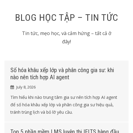
BLOG HỌC TẬP – TIN TỨC
Tin tức, mẹo học, và cảm hứng – tất cả ở
đây!
Số hóa khâu xếp lớp và phân công gia sư: khi
nào nên tích hợp AI agent
July 8, 2026
Tìm hiểu khi nào trung tâm gia sư nên tích hợp AI agent
để số hóa khâu xếp lớp và phân công gia sư hiệu quả,
tránh trùng lịch và bỏ lỡ yêu cầu.
Top 5 phần mềm LMS luyện thi IELTS hàng đầu