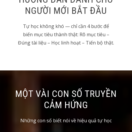
NGƯỜI MỚI BẮT ĐẦU
Tự học không khó — chỉ cần 4 bước để
biến mục tiêu thành thật: Rõ mục tiêu –
Đúng tài liệu – Học linh hoạt – Tiến bộ thật.
MỘT VÀI CON SỐ TRUYỀN
CẢM HỨNG
Những con số biết nói về hiệu quả tự học