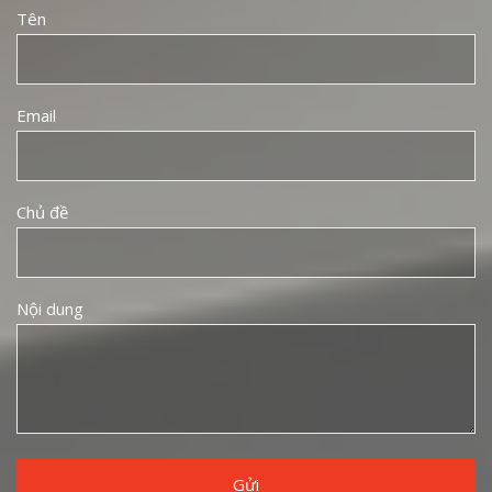
Tên
Email
Chủ đề
Nội dung