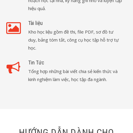
hoạch học tại nhà, kỹ năng ghi nhớ và luyện tập
hiệu quả.
Tài liệu
Kho học liệu gồm đề thi, file PDF, sơ đồ tư
duy, bảng tóm tắt, công cụ học tập hỗ trợ tự
học.
Tin Tức
Tổng hợp những bài viết chia sẻ kiến thức và
kinh nghiệm làm việc, học tập đa ngành.
HƯỚNG DẪN DÀNH CHO