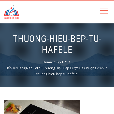
THUONG-HIEU-BEP-TU-
HAFELE
Home
Tin Tức
Bếp Từ Hãng Nào Tốt? 8 Thương Hiệu Bếp Được Ưa Chuộng 2025
thuong-hieu-bep-tu-hafele