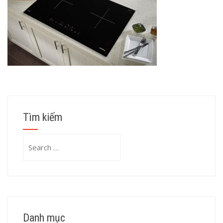
Tìm kiếm
Search
for:
Danh mục