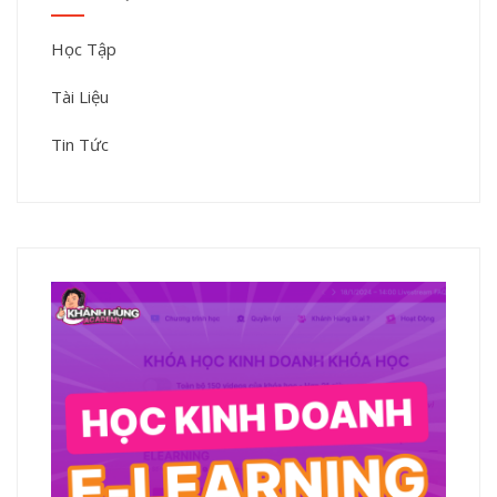
Học Tập
Tài Liệu
Tin Tức