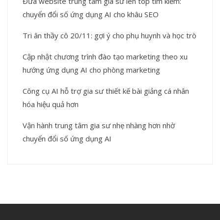
Đưa website trung tâm gia sư lên top tìm kiếm:
chuyển đổi số ứng dụng AI cho khâu SEO
Tri ân thầy cô 20/11: gợi ý cho phụ huynh và học trò
Cập nhật chương trình đào tạo marketing theo xu
hướng ứng dụng AI cho phòng marketing
Công cụ AI hỗ trợ gia sư thiết kế bài giảng cá nhân
hóa hiệu quả hơn
Vận hành trung tâm gia sư nhẹ nhàng hơn nhờ
chuyển đổi số ứng dụng AI