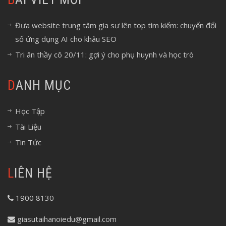
Đưa website trung tâm gia sư lên top tìm kiếm: chuyển đổi
số ứng dụng AI cho khâu SEO
Tri ân thầy cô 20/11: gợi ý cho phụ huynh và học trò
DANH MỤC
Học Tập
Tài Liệu
Tin Tức
LIÊN HỆ
1900 8130
giasutaihanoiedu@gmail.com