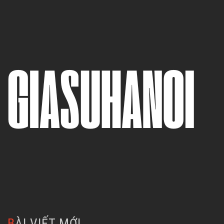
BÀI VIẾT MỚI