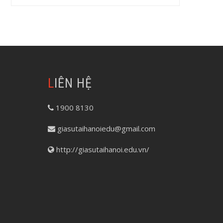
LIÊN HỆ
1900 8130
giasutaihanoiedu@gmail.com
http://giasutaihanoi.edu.vn/