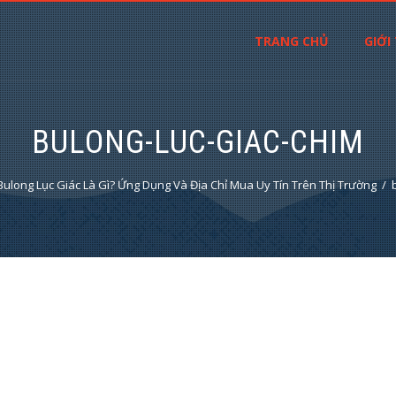
TRANG CHỦ
GIỚI
BULONG-LUC-GIAC-CHIM
Bulong Lục Giác Là Gì? Ứng Dụng Và Địa Chỉ Mua Uy Tín Trên Thị Trường