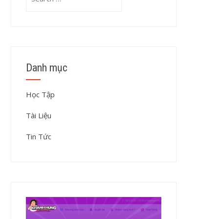
for:
Danh mục
Học Tập
Tài Liệu
Tin Tức