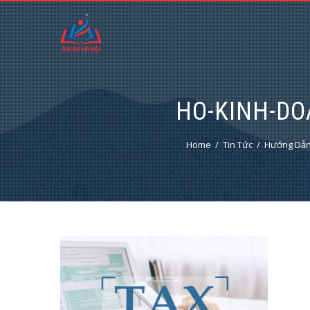
HO-KINH-DO
Home
Tin Tức
Hướng Dẫn 