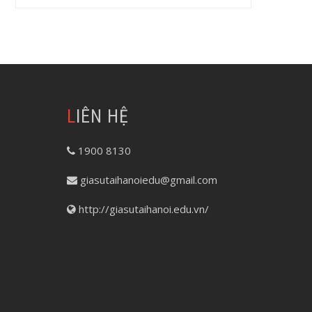
LIÊN HỆ
1900 8130
giasutaihanoiedu@gmail.com
http://giasutaihanoi.edu.vn/