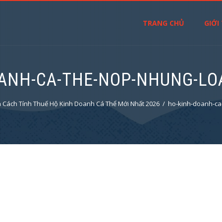
TRANG CHỦ
GIỚI
ANH-CA-THE-NOP-NHUNG-LO
Cách Tính Thuế Hộ Kinh Doanh Cá Thể Mới Nhất 2026
ho-kinh-doanh-ca