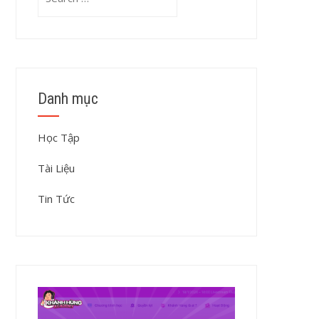
for:
Danh mục
Học Tập
Tài Liệu
Tin Tức