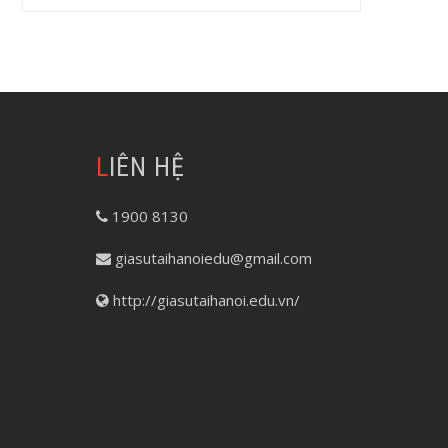
LIÊN HỆ
1900 8130
giasutaihanoiedu@gmail.com
http://giasutaihanoi.edu.vn/