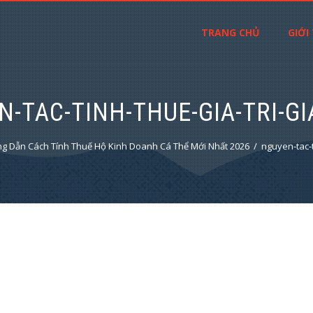
TRANG CHỦ
GIỚI
-TAC-TINH-THUE-GIA-TRI-G
g Dẫn Cách Tính Thuế Hộ Kinh Doanh Cá Thể Mới Nhất 2026
nguyen-tac-t