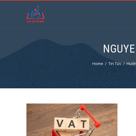
NGUYEN
Home
Tin Tức
Hướn