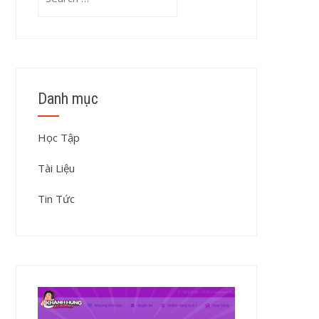
for:
Danh mục
Học Tập
Tài Liệu
Tin Tức