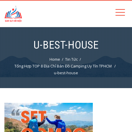
U-BEST-HOUSE
Home
Tin Tức
Tổng Hợp TOP 8 Địa Chỉ Bán Đồ Camping Uy Tín TPHCM
u-best-house