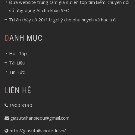
Đưa website trung tâm gia sư lên top tìm kiếm: chuyển đổi
số ứng dụng AI cho khâu SEO
Tri ân thầy cô 20/11: gợi ý cho phụ huynh và học trò
DANH MỤC
Học Tập
Tài Liệu
Tin Tức
LIÊN HỆ
1900 8130
giasutaihanoiedu@gmail.com
http://giasutaihanoi.edu.vn/