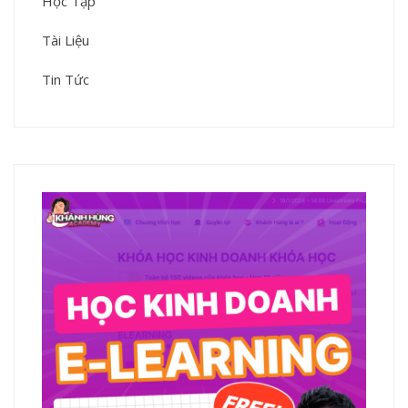
Học Tập
Tài Liệu
Tin Tức