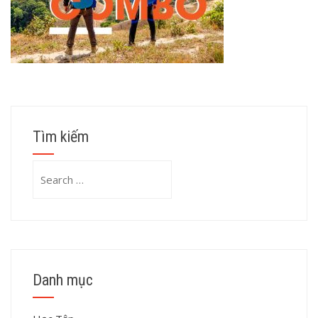
Tìm kiếm
Search
for:
Danh mục