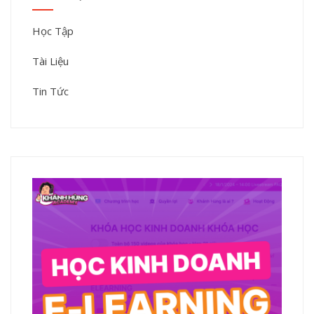
Học Tập
Tài Liệu
Tin Tức