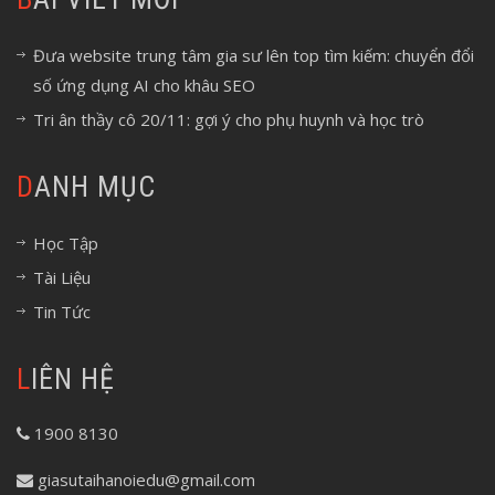
Đưa website trung tâm gia sư lên top tìm kiếm: chuyển đổi
số ứng dụng AI cho khâu SEO
Tri ân thầy cô 20/11: gợi ý cho phụ huynh và học trò
DANH MỤC
Học Tập
Tài Liệu
Tin Tức
LIÊN HỆ
1900 8130
giasutaihanoiedu@gmail.com