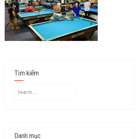
Tìm kiếm
Search
for:
Danh mục