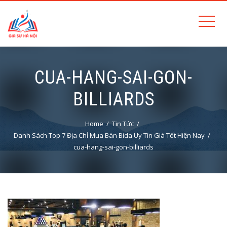
CUA-HANG-SAI-GON-
BILLIARDS
Home
Tin Tức
Danh Sách Top 7 Địa Chỉ Mua Bàn Bida Uy Tín Giá Tốt Hiện Nay
cua-hang-sai-gon-billiards