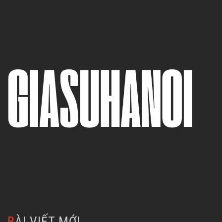
BÀI VIẾT MỚI