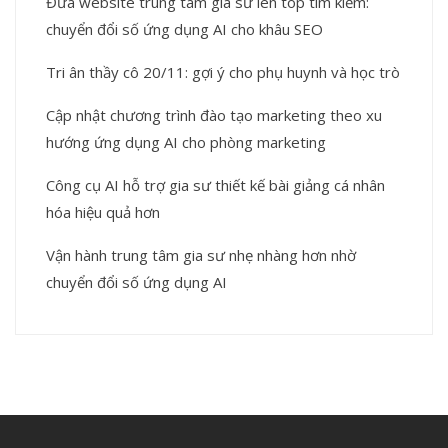
Đưa website trung tâm gia sư lên top tìm kiếm:
chuyển đổi số ứng dụng AI cho khâu SEO
Tri ân thầy cô 20/11: gợi ý cho phụ huynh và học trò
Cập nhật chương trình đào tạo marketing theo xu
hướng ứng dụng AI cho phòng marketing
Công cụ AI hỗ trợ gia sư thiết kế bài giảng cá nhân
hóa hiệu quả hơn
Vận hành trung tâm gia sư nhẹ nhàng hơn nhờ
chuyển đổi số ứng dụng AI