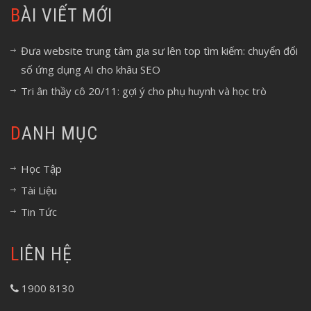
BÀI VIẾT MỚI
Đưa website trung tâm gia sư lên top tìm kiếm: chuyển đổi
số ứng dụng AI cho khâu SEO
Tri ân thầy cô 20/11: gợi ý cho phụ huynh và học trò
DANH MỤC
Học Tập
Tài Liệu
Tin Tức
LIÊN HỆ
1900 8130