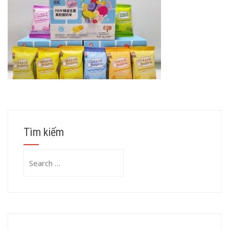
Tìm kiếm
Search
for: