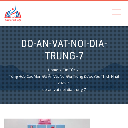
DO-AN-VAT-NOI-DIA-
TRUNG-7
Home
Tin Tức
Tổng Hợp Các Món Đồ Ăn Vặt Nội Địa Trung Được Yêu Thích Nhất
2025
do-an-vat-noi-dia-trung-7