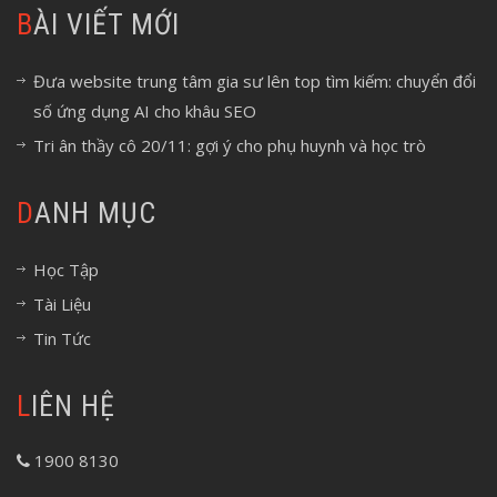
BÀI VIẾT MỚI
Đưa website trung tâm gia sư lên top tìm kiếm: chuyển đổi
số ứng dụng AI cho khâu SEO
Tri ân thầy cô 20/11: gợi ý cho phụ huynh và học trò
DANH MỤC
Học Tập
Tài Liệu
Tin Tức
LIÊN HỆ
1900 8130