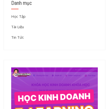
Danh mục
Học Tập
Tài Liệu
Tin Tức