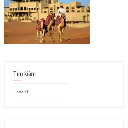
Tìm kiếm
Search
for: