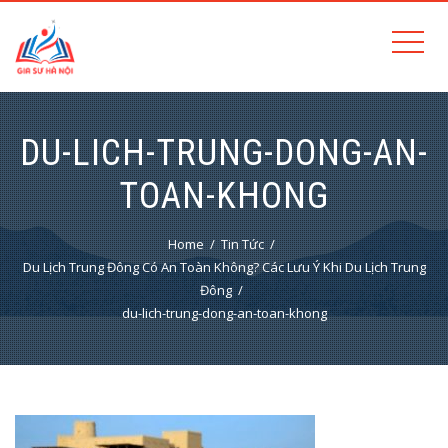
DU-LICH-TRUNG-DONG-AN-
TOAN-KHONG
Home
Tin Tức
Du Lịch Trung Đông Có An Toàn Không? Các Lưu Ý Khi Du Lịch Trung
Đông
du-lich-trung-dong-an-toan-khong