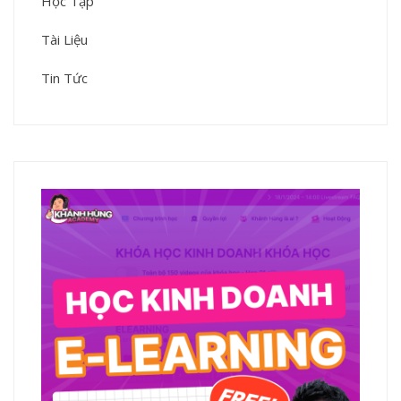
Học Tập
Tài Liệu
Tin Tức