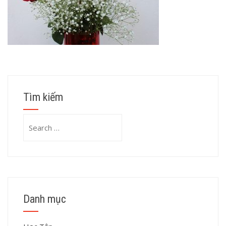
Tìm kiếm
Search
for:
Danh mục