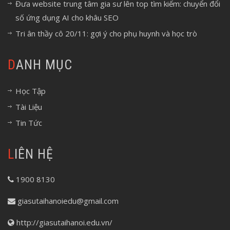
Đưa website trung tâm gia sư lên top tìm kiếm: chuyển đổi
số ứng dụng AI cho khâu SEO
Tri ân thầy cô 20/11: gợi ý cho phụ huynh và học trò
DANH MỤC
Học Tập
Tài Liệu
Tin Tức
LIÊN HỆ
1900 8130
giasutaihanoiedu@gmail.com
http://giasutaihanoi.edu.vn/