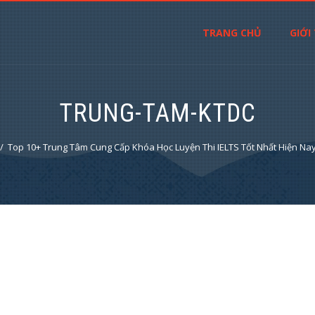
TRANG CHỦ
GIỚI
TRUNG-TAM-KTDC
Top 10+ Trung Tâm Cung Cấp Khóa Học Luyện Thi IELTS Tốt Nhất Hiện Na