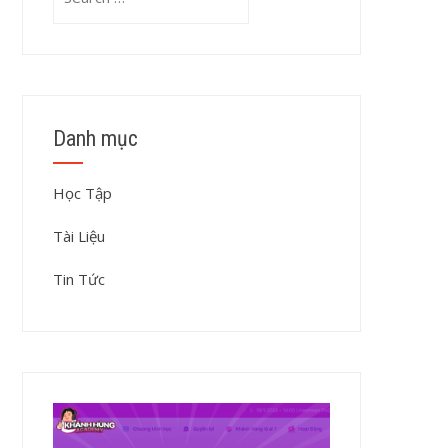
for:
Danh mục
Học Tập
Tài Liệu
Tin Tức