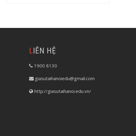
LIÊN HỆ
1900 8130
giasutaihanoiedu@gmail.com
http://giasutaihanoi.edu.vn/