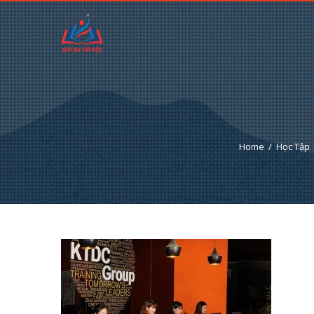
Home
Học Tập