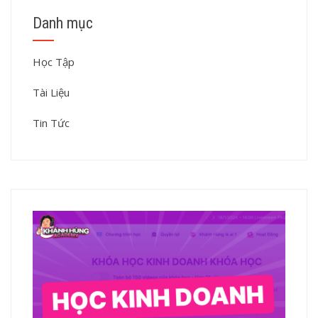
Danh mục
Học Tập
Tài Liệu
Tin Tức