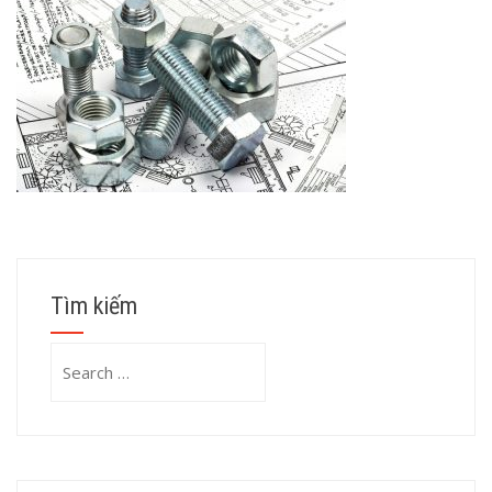
Tìm kiếm
Search
for: