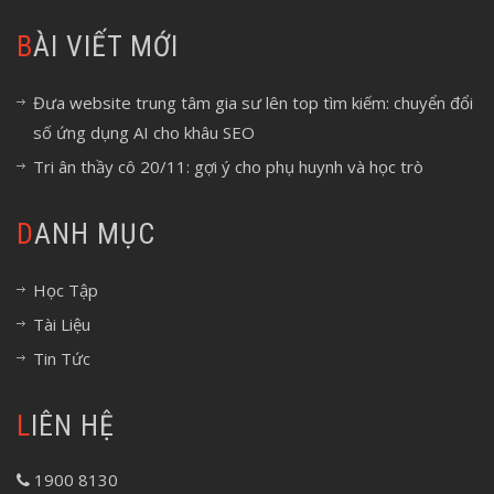
BÀI VIẾT MỚI
Đưa website trung tâm gia sư lên top tìm kiếm: chuyển đổi
số ứng dụng AI cho khâu SEO
Tri ân thầy cô 20/11: gợi ý cho phụ huynh và học trò
DANH MỤC
Học Tập
Tài Liệu
Tin Tức
LIÊN HỆ
1900 8130