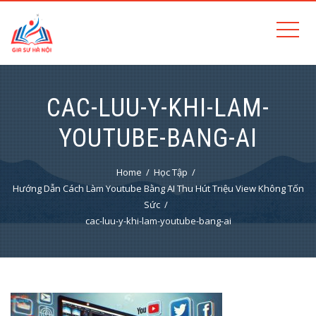
CAC-LUU-Y-KHI-LAM-
YOUTUBE-BANG-AI
Home
Học Tập
Hướng Dẫn Cách Làm Youtube Bằng AI Thu Hút Triệu View Không Tốn
Sức
cac-luu-y-khi-lam-youtube-bang-ai