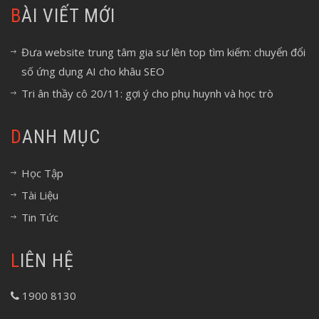
BÀI VIẾT MỚI
Đưa website trung tâm gia sư lên top tìm kiếm: chuyển đổi
số ứng dụng AI cho khâu SEO
Tri ân thầy cô 20/11: gợi ý cho phụ huynh và học trò
DANH MỤC
Học Tập
Tài Liệu
Tin Tức
LIÊN HỆ
1900 8130