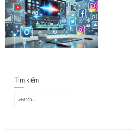
Tìm kiếm
Search
for: