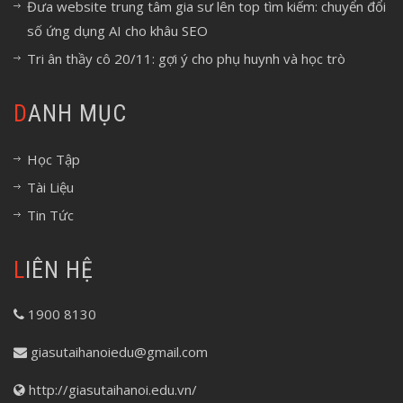
Đưa website trung tâm gia sư lên top tìm kiếm: chuyển đổi
số ứng dụng AI cho khâu SEO
Tri ân thầy cô 20/11: gợi ý cho phụ huynh và học trò
DANH MỤC
Học Tập
Tài Liệu
Tin Tức
LIÊN HỆ
1900 8130
giasutaihanoiedu@gmail.com
http://giasutaihanoi.edu.vn/