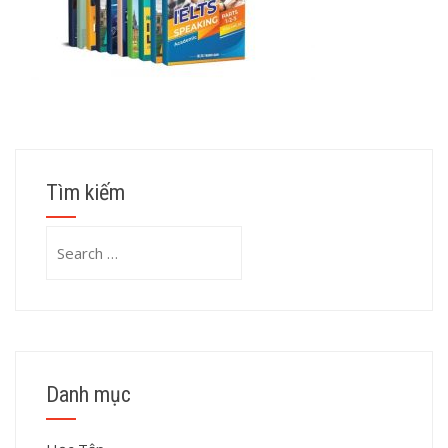
Tìm kiếm
Search
for:
Danh mục