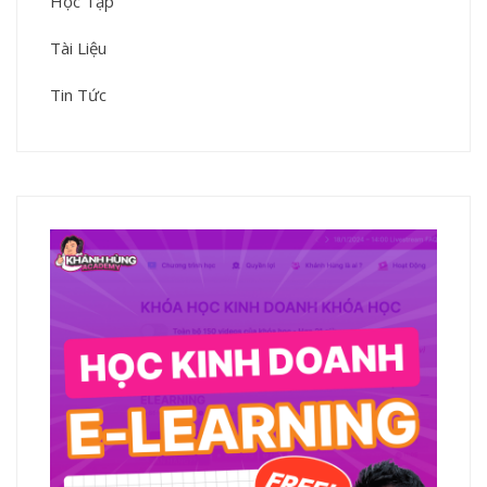
Học Tập
Tài Liệu
Tin Tức