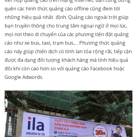
Kết hợp quảng cáo trên mạng internet, bạn cũng đừng
quên các hình thức quảng cáo offline cũng đem tới
những hiệu quả nhất định. Quảng cáo ngoài trời giúp
bạn truyền thông cho trung tâm ngoại ngữ ở mọi lúc,
mọi nơi theo di chuyển của các phương tiện đặt quảng
cáo như xe bus, taxi, trạm bus,… Phương thức quảng
cáo này giúp chiến dịch có tính lan tỏa rộng rãi, tiếp cận
được đa dạng đối tượng khách hàng mà tính hiệu quả
đôi khi còn cao hơn so với quảng cáo Facebook hoặc
Google Adwords.