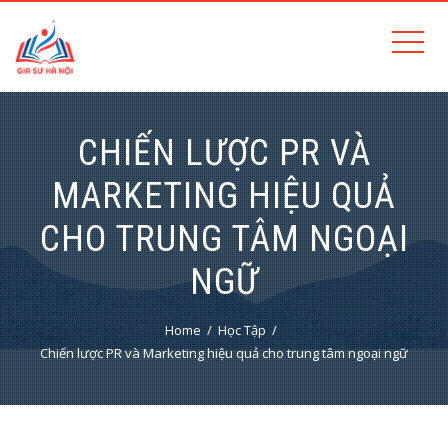
CHIẾN LƯỢC PR VÀ
MARKETING HIỆU QUẢ
CHO TRUNG TÂM NGOẠI
NGỮ
Home
Học Tập
Chiến lược PR và Marketing hiệu quả cho trung tâm ngoại ngữ