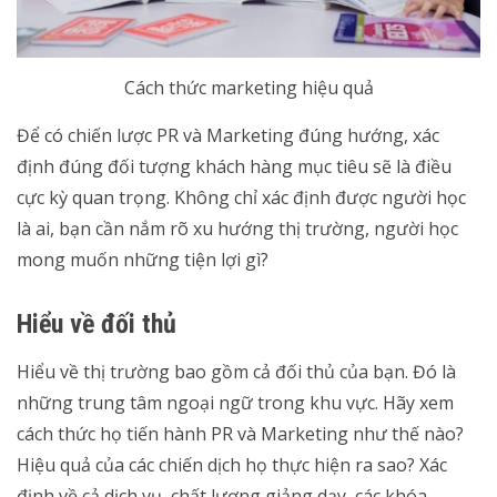
Cách thức marketing hiệu quả
Để có chiến lược PR và Marketing đúng hướng, xác
định đúng đối tượng khách hàng mục tiêu sẽ là điều
cực kỳ quan trọng. Không chỉ xác định được người học
là ai, bạn cần nắm rõ xu hướng thị trường, người học
mong muốn những tiện lợi gì?
Hiểu về đối thủ
Hiểu về thị trường bao gồm cả đối thủ của bạn. Đó là
những trung tâm ngoại ngữ trong khu vực. Hãy xem
cách thức họ tiến hành PR và Marketing như thế nào?
Hiệu quả của các chiến dịch họ thực hiện ra sao? Xác
định về cả dịch vụ, chất lượng giảng dạy, các khóa