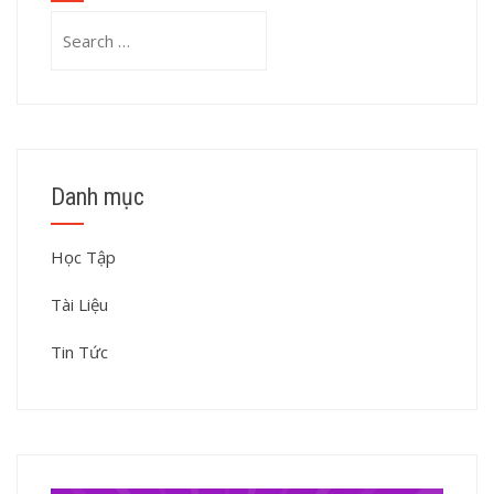
Search
for:
Danh mục
Học Tập
Tài Liệu
Tin Tức