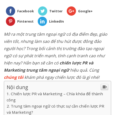
Facebook
Twitter
Google+
Pinterest
LinkedIn
Mở ra một trung tâm ngoại ngữ có địa điểm đẹp, giáo
viên tốt, nhưng làm sao để thu hút được đông đảo
người học? Trong bối cảnh thị trường đào tạo ngoại
ngữ có sự phát triển mạnh, tính cạnh tranh cao như
hiện nay? Hẳn bạn sẽ cần có
chiến lược PR và
Marketing trung tâm ngoại ngữ
hiệu quả. Cùng
chúng tôi
khám phá ngay chiến lược đó là gì nhé!
Nội dung
Chiến lược PR và Marketing – Chìa khóa để thành
công
Trung tâm ngoại ngữ có thực sự cần chiến lược PR
và Marketing?