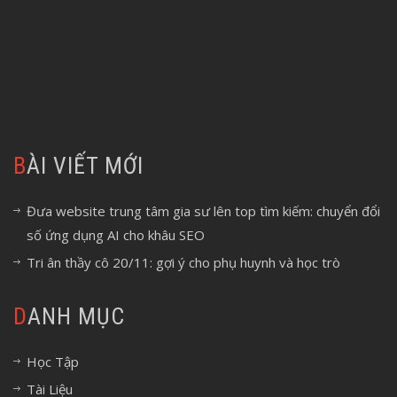
BÀI VIẾT MỚI
Đưa website trung tâm gia sư lên top tìm kiếm: chuyển đổi
số ứng dụng AI cho khâu SEO
Tri ân thầy cô 20/11: gợi ý cho phụ huynh và học trò
DANH MỤC
Học Tập
Tài Liệu