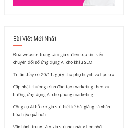
Bài Viết Mới Nhất
Đưa website trung tâm gia sư lên top tìm kiếm:
chuyển đổi số ứng dụng AI cho khâu SEO
Tri ân thầy cô 20/11: gợi ý cho phụ huynh và học trò
Cập nhật chương trình đào tạo marketing theo xu
hướng ứng dụng AI cho phòng marketing
Công cụ AI hỗ trợ gia sư thiết kế bài giảng cá nhân
hóa hiệu quả hơn
Vận hành trung tâm gia sư nhẹ nhàng hơn nhờ