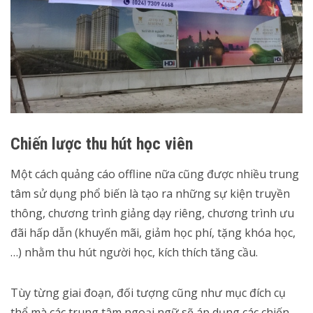
Chiến lược thu hút học viên
Một cách quảng cáo offline nữa cũng được nhiều trung
tâm sử dụng phổ biến là tạo ra những sự kiện truyền
thông, chương trình giảng dạy riêng, chương trình ưu
đãi hấp dẫn (khuyến mãi, giảm học phí, tặng khóa học,
…) nhằm thu hút người học, kích thích tăng cầu.
Tùy từng giai đoạn, đối tượng cũng như mục đích cụ
thể mà các trung tâm ngoại ngữ sẽ áp dụng các chiến