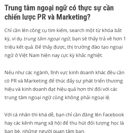
Trung tâm ngoại ngữ có thực sự cần
chiến lược PR và Marketing?
Chỉ cần lên công cụ tìm kiếm, search một từ khóa bất
kỳ, ví dụ
trung tâm ngoại ngữ
, bạn sẽ thấy trả về hơn 1
triệu kết quả. Để thấy được, thị trường đào tạo ngoại
ngữ ở Việt Nam hiện nay cực kỳ khắc nghiệt.
Nếu như các ngành, lĩnh vực kinh doanh khác đều cần
có PR và Marketing để thúc đẩy sự phát triển thương
hiệu và kinh doanh đạt hiệu quả hơn thì đối với các
trung tâm ngoại ngữ cũng không phải ngoại lệ.
Với cá nhân thì khá dễ, bạn chỉ cần đăng lên Facebook
hay các kênh mạng xã hội để thu hút đối tượng học là
bạn bè, những người quan tâm bạn.