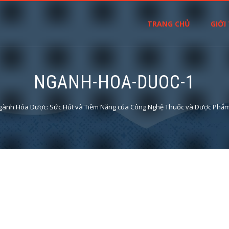
TRANG CHỦ
GIỚI
NGANH-HOA-DUOC-1
gành Hóa Dược: Sức Hút và Tiềm Năng của Công Nghệ Thuốc và Dược Phẩ