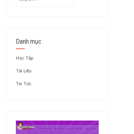
for:
Danh mục
Học Tập
Tài Liệu
Tin Tức