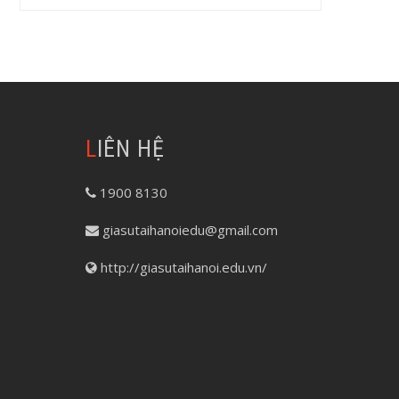
LIÊN HỆ
1900 8130
giasutaihanoiedu@gmail.com
http://giasutaihanoi.edu.vn/