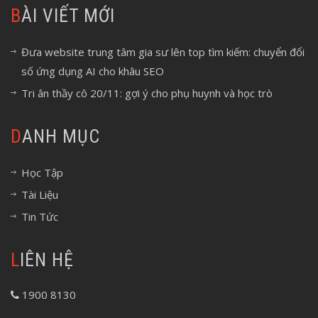
BÀI VIẾT MỚI
Đưa website trung tâm gia sư lên top tìm kiếm: chuyển đổi
số ứng dụng AI cho khâu SEO
Tri ân thầy cô 20/11: gợi ý cho phụ huynh và học trò
DANH MỤC
Học Tập
Tài Liệu
Tin Tức
LIÊN HỆ
1900 8130