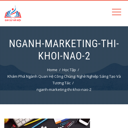
NGANH-MARKETING-THI-
KHOI-NAO-2
Home
Học Tập
Khám Phá Ngành Quan Hệ Công Chúng: Nghề Nghiệp Sáng Tạo Và
Tương Tác
nganh-marketing-thi-khoi-nao-2