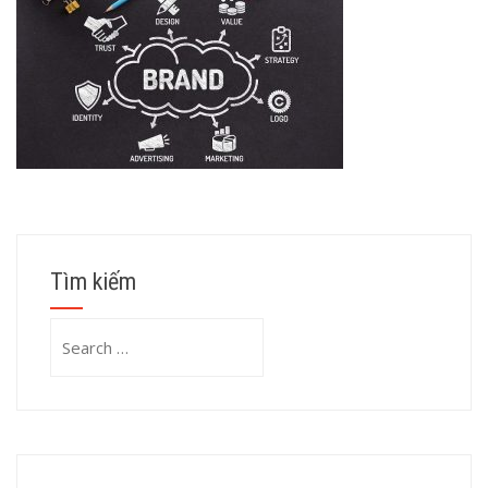
Tìm kiếm
Search
for: