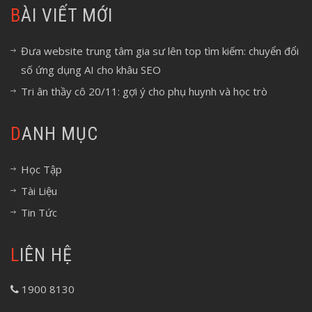
BÀI VIẾT MỚI
Đưa website trung tâm gia sư lên top tìm kiếm: chuyển đổi
số ứng dụng AI cho khâu SEO
Tri ân thầy cô 20/11: gợi ý cho phụ huynh và học trò
DANH MỤC
Học Tập
Tài Liệu
Tin Tức
LIÊN HỆ
1900 8130