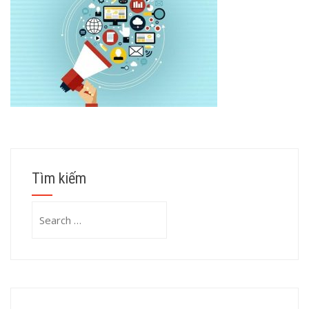
Tìm kiếm
Search
for: