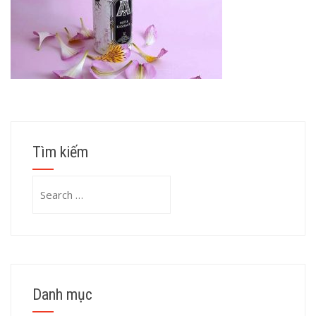
Tìm kiếm
Search
for:
Danh mục