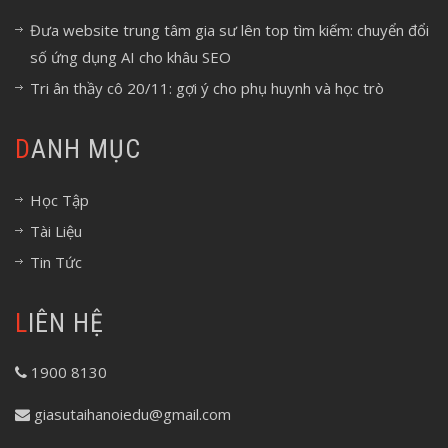
Đưa website trung tâm gia sư lên top tìm kiếm: chuyển đổi
số ứng dụng AI cho khâu SEO
Tri ân thầy cô 20/11: gợi ý cho phụ huynh và học trò
DANH MỤC
Học Tập
Tài Liệu
Tin Tức
LIÊN HỆ
1900 8130
giasutaihanoiedu@gmail.com