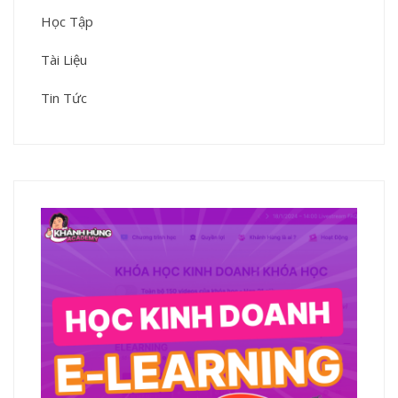
Học Tập
Tài Liệu
Tin Tức