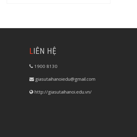
LIÊN HỆ
1900 8130
giasutaihanoiedu@gmail.com
http://giasutaihanoi.edu.vn/