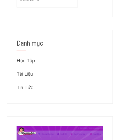
for:
Danh mục
Học Tập
Tài Liệu
Tin Tức