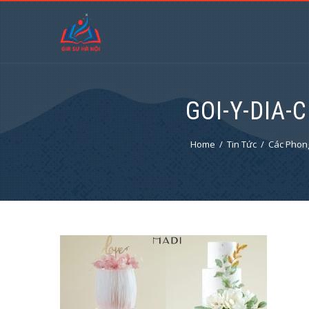
GOI-Y-DIA-
Home
Tin Tức
Các Phong