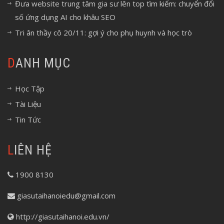
Đưa website trung tâm gia sư lên top tìm kiếm: chuyển đổi
số ứng dụng AI cho khâu SEO
Tri ân thầy cô 20/11: gợi ý cho phụ huynh và học trò
DANH MỤC
Học Tập
Tài Liệu
Tin Tức
LIÊN HỆ
1900 8130
giasutaihanoiedu@gmail.com
http://giasutaihanoi.edu.vn/