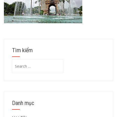
Tìm kiếm
Search
for:
Danh mục