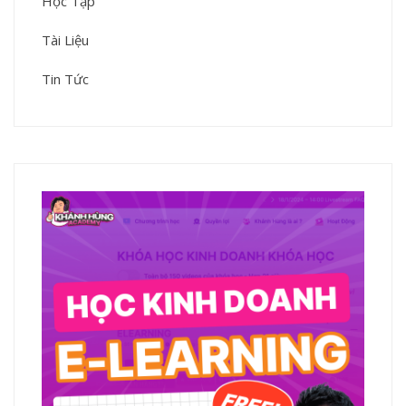
Học Tập
Tài Liệu
Tin Tức