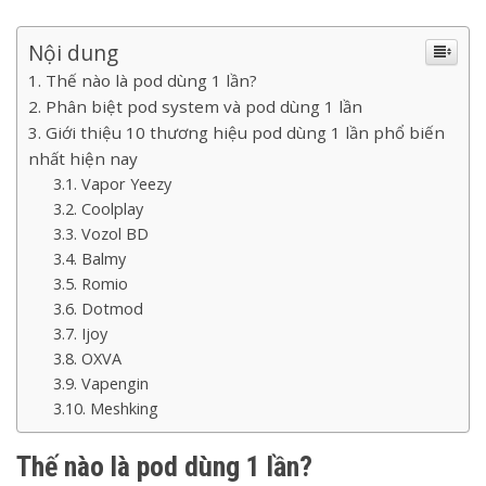
Nội dung
Thế nào là pod dùng 1 lần?
Phân biệt pod system và pod dùng 1 lần
Giới thiệu 10 thương hiệu pod dùng 1 lần phổ biến
nhất hiện nay
Vapor Yeezy
Coolplay
Vozol BD
Balmy
Romio
Dotmod
Ijoy
OXVA
Vapengin
Meshking
Thế nào là pod dùng 1 lần?