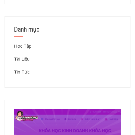
Danh mục
Học Tập
Tài Liệu
Tin Tức