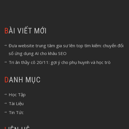
BÀI VIẾT MỚI
Đưa website trung tâm gia sư lên top tìm kiếm: chuyển đổi
số ứng dụng AI cho khâu SEO
Tri ân thầy cô 20/11: gợi ý cho phụ huynh và học trò
DANH MỤC
Học Tập
Tài Liệu
Tin Tức