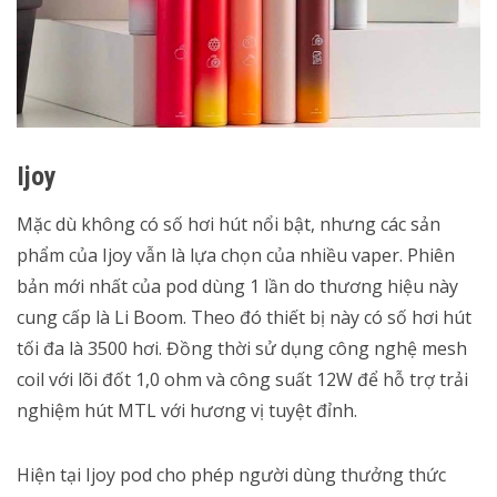
Ijoy
Mặc dù không có số hơi hút nổi bật, nhưng các sản
phẩm của Ijoy vẫn là lựa chọn của nhiều vaper. Phiên
bản mới nhất của pod dùng 1 lần do thương hiệu này
cung cấp là Li Boom. Theo đó thiết bị này có số hơi hút
tối đa là 3500 hơi. Đồng thời sử dụng công nghệ mesh
coil với lõi đốt 1,0 ohm và công suất 12W để hỗ trợ trải
nghiệm hút MTL với hương vị tuyệt đỉnh.
Hiện tại Ijoy pod cho phép người dùng thưởng thức