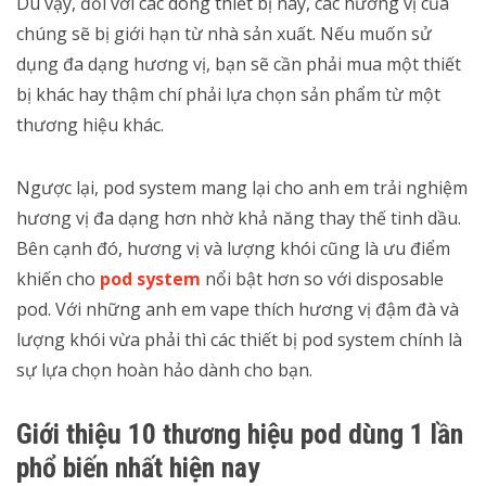
Dù vậy, đối với các dòng thiết bị này, các hương vị của
chúng sẽ bị giới hạn từ nhà sản xuất. Nếu muốn sử
dụng đa dạng hương vị, bạn sẽ cần phải mua một thiết
bị khác hay thậm chí phải lựa chọn sản phẩm từ một
thương hiệu khác.
Ngược lại, pod system mang lại cho anh em trải nghiệm
hương vị đa dạng hơn nhờ khả năng thay thế tinh dầu.
Bên cạnh đó, hương vị và lượng khói cũng là ưu điểm
khiến cho
pod system
nổi bật hơn so với disposable
pod. Với những anh em vape thích hương vị đậm đà và
lượng khói vừa phải thì các thiết bị pod system chính là
sự lựa chọn hoàn hảo dành cho bạn.
Giới thiệu 10 thương hiệu pod dùng 1 lần
phổ biến nhất hiện nay