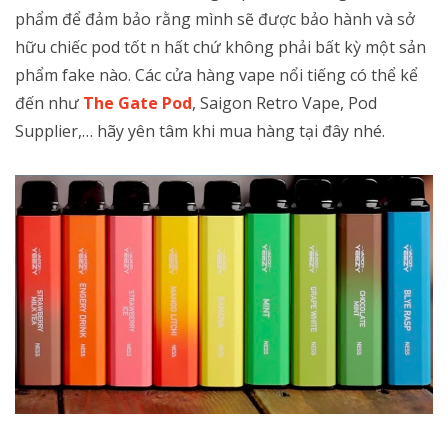
phẩm để đảm bảo rằng mình sẽ được bảo hành và sở
hữu chiếc pod tốt n hất chứ không phải bất kỳ một sản
phẩm fake nào. Các cửa hàng vape nổi tiếng có thể kể
đến như
The Gate Pod
, Saigon Retro Vape, Pod
Supplier,… hãy yên tâm khi mua hàng tại đây nhé.