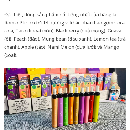
Đặc biệt, dòng sản phẩm nổi tiếng nhất của hãng là
Romio Plus có tới 13 hương vị khác nhau bao gồm Coca
cola, Taro (khoai môn), Blackberry (quả mọng), Guava
(ổi), Peach (đào), Mung bean (đậu xanh), Lemon tea (trà
chanh), Apple (táo), Nami Melon (dưa lưới) và Mango
(xoài).