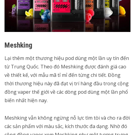
Meshking
Lại thêm một thương hiệu pod dùng một lần uy tín đến
từ Trung Quốc. Theo đó Meshking được đánh giá cao
về thiết kế, với mẫu mã tỉ mỉ đến từng chi tiết. Đồng
thời thương hiệu này đã đạt vị trí hàng đầu trong cộng
đồng vaper thế giới về các dòng pod dùng một lần phổ
biến nhất hiện nay.
Meshking vẫn không ngừng nỗ lực tìm tòi và cho ra đời
các sản phẩm với màu sắc, kích thước đa dạng. Nhờ đó
cộng đồng vaper xem Meshking như một tượng trưng