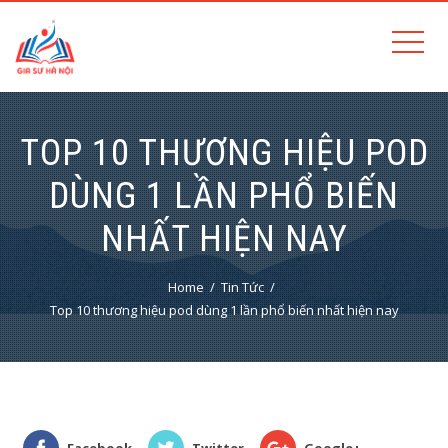
TOP 10 THƯƠNG HIỆU POD
DÙNG 1 LẦN PHỔ BIẾN
NHẤT HIỆN NAY
Home
Tin Tức
Top 10 thương hiệu pod dùng 1 lần phổ biến nhất hiện nay