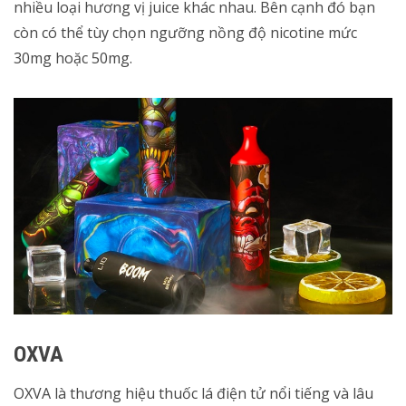
nhiều loại hương vị juice khác nhau. Bên cạnh đó bạn
còn có thể tùy chọn ngưỡng nồng độ nicotine mức
30mg hoặc 50mg.
OXVA
OXVA là thương hiệu thuốc lá điện tử nổi tiếng và lâu