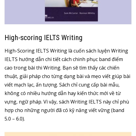
High-scoring IELTS Writing
High-Scoring IELTS Writing là cuốn sách luyện Writing
IELTS hướng dẫn chi tiết cách chinh phục band điểm
cao trong bài thi Writing. Bạn sẽ tìm thấy các chiến
thuật, giải pháp cho từng dạng bài và mẹo viết giúp bài
viết mạch lạc, ấn tượng. Sách chỉ cung cấp bài mẫu,
không có nhiều hướng dẫn hay kiến thức mới về từ
vựng, ngữ pháp. Vì vậy, sách Writing IELTS này chỉ phù
hợp cho những người đã có kỹ năng viết vững (band
5.0 – 6.0).