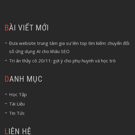
BÀI VIẾT MỚI
Đưa website trung tâm gia sư lên top tìm kiếm: chuyển đổi
số ứng dụng AI cho khâu SEO
Tri ân thầy cô 20/11: gợi ý cho phụ huynh và học trò
DANH MỤC
Học Tập
Tài Liệu
Tin Tức
LIÊN HỆ