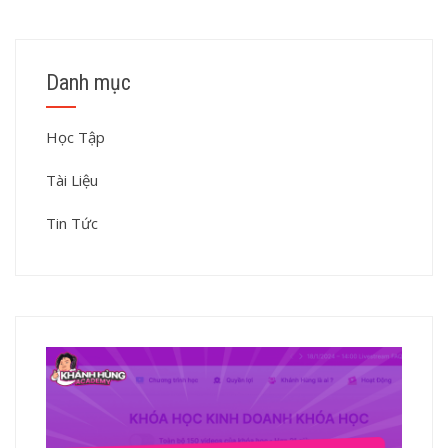
Danh mục
Học Tập
Tài Liệu
Tin Tức