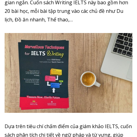
gian ngắn. Cuốn sách Writing IELTS này bao gồm hơn
20 bài học, mỗi bài tập trung vào các chủ đề như Du
lịch, Đồ ăn nhanh, Thể thao,…
Dựa trên tiêu chí chấm điểm của giám khảo IELTS, cuốn
sách phân tích chi tiết về ngữ pháp và từ vựng, giúp