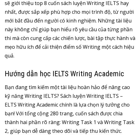
sẽ giới thiệu top 8 cuốn sách luyện Writing IELTS hay
nhất, được sắp xếp phù hợp cho mọi trình độ, từ người
mới bắt đầu đến người có kinh nghiệm. Những tài liệu
này không chỉ giúp bạn hiểu rõ yêu cầu của từng phần
thi mà còn cung cấp các chiến lược, bài tập thực hành và
mẹo hữu ích để cải thiện điểm số Writing một cách hiệu
quả.
Hướng dẫn học IELTS Writing Academic
Bạn đang tìm kiếm một tài liệu hoàn hảo để nâng cao
kỹ năng Writing IELTS? Sách luyện Writing IELTS –
ELTS Writing Academic chính là lựa chọn lý tưởng cho
bạn! Với tổng cộng 280 trang, cuốn sách được chia
thành hai phần rõ ràng: Writing Task 1 và Writing Task
2, giúp bạn dễ dàng theo dõi và tiếp thu kiến thức.