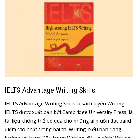
IELTS Advantage Writing Skills
IELTS Advantage Writing Skills là sách luyện Writing
IELTS được xuất bản bởi Cambridge University Press, là
tài liệu không thể bỏ qua cho những ai muốn đạt band
điểm cao nhất trong bài thi Writing. Nếu bạn đang
hướng tới band 7.0+ trong Writing, đây là sách Writing