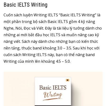
Basic IELTS Writing
Cuốn sách luyện Writing IELTS “Basic IELTS Writing” là
một phần trong bộ sách Basic IELTS gồm 4 kỹ năng
Nghe, Nói, Đọc và Viết. Đây là tài liệu lý tưởng dành cho
những ai mới bắt đầu học IELTS và muốn nâng cao kỹ
năng viết. Sách này dành cho những bạn có kiến thức
nền tảng, thuộc band khoảng 3.0 – 3.5. Sau khi học với
cuốn sách Writing IELTS này, bạn có thể nâng band
Writing của mình lên khoảng 4.5 – 5.0.