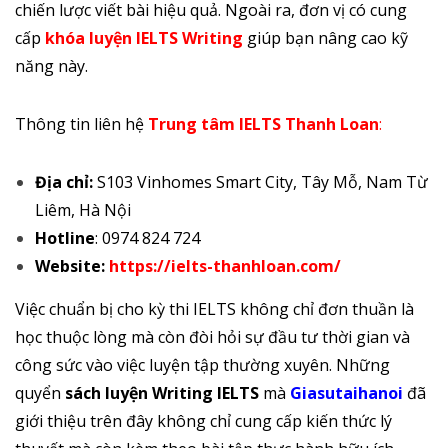
chiến lược viết bài hiệu quả. Ngoài ra, đơn vị có cung
cấp
khóa luyện IELTS Writing
giúp bạn nâng cao kỹ
năng này.
Thông tin liên hệ
Trung tâm IELTS Thanh Loan
:
Địa chỉ:
S103 Vinhomes Smart City, Tây Mỗ, Nam Từ
Liêm, Hà Nội
Hotline
: 0974 824 724
Website:
https://ielts-thanhloan.com/
Việc chuẩn bị cho kỳ thi IELTS không chỉ đơn thuần là
học thuộc lòng mà còn đòi hỏi sự đầu tư thời gian và
công sức vào việc luyện tập thường xuyên. Những
quyển
sách luyện Writing IELTS
mà
Giasutaihanoi
đã
giới thiệu trên đây không chỉ cung cấp kiến thức lý