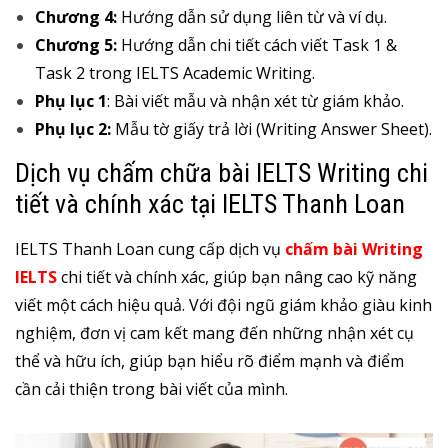
Chương 4:
Hướng dẫn sử dụng liên từ và ví dụ.
Chương 5:
Hướng dẫn chi tiết cách viết Task 1 &
Task 2 trong IELTS Academic Writing.
Phụ lục 1
: Bài viết mẫu và nhận xét từ giám khảo.
Phụ lục 2:
Mẫu tờ giấy trả lời (Writing Answer Sheet).
Dịch vụ chấm chữa bài IELTS Writing chi
tiết và chính xác tại IELTS Thanh Loan
IELTS Thanh Loan cung cấp dịch vụ
chấm bài Writing
IELTS
chi tiết và chính xác, giúp bạn nâng cao kỹ năng
viết một cách hiệu quả. Với đội ngũ giám khảo giàu kinh
nghiệm, đơn vị cam kết mang đến những nhận xét cụ
thể và hữu ích, giúp bạn hiểu rõ điểm mạnh và điểm
cần cải thiện trong bài viết của mình.