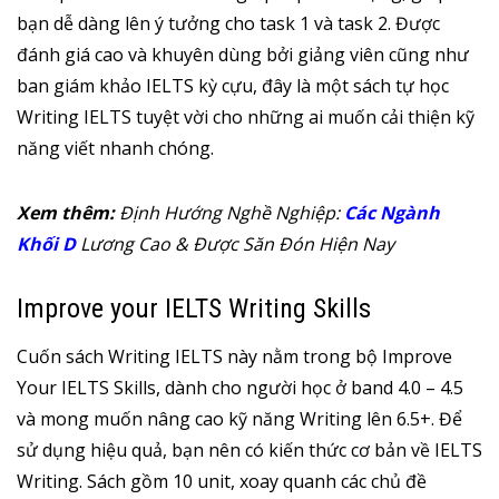
bạn dễ dàng lên ý tưởng cho task 1 và task 2. Được
đánh giá cao và khuyên dùng bởi giảng viên cũng như
ban giám khảo IELTS kỳ cựu, đây là một sách tự học
Writing IELTS tuyệt vời cho những ai muốn cải thiện kỹ
năng viết nhanh chóng.
Xem thêm:
Định Hướng Nghề Nghiệp:
Các Ngành
Khối D
Lương Cao & Được Săn Đón Hiện Nay
Improve your IELTS Writing Skills
Cuốn sách Writing IELTS này nằm trong bộ Improve
Your IELTS Skills, dành cho người học ở band 4.0 – 4.5
và mong muốn nâng cao kỹ năng Writing lên 6.5+. Để
sử dụng hiệu quả, bạn nên có kiến thức cơ bản về IELTS
Writing. Sách gồm 10 unit, xoay quanh các chủ đề