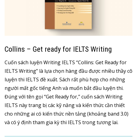
Collins – Get ready for IELTS Writing
Cuốn sách luyện Writing IELTS “Collins: Get Ready for
IELTS Writing” là lựa chọn hàng đầu được nhiều thầy cô
luyện thi IELTS đề xuất. Sách rất phù hợp cho những
người mất gốc tiếng Anh và muốn bắt đầu luyện thi.
Đúng với tên gọi “Get Ready for,” cuốn sách Writing
IELTS này trang bị các kỹ năng và kiến thức cần thiết
cho những ai có kiến thức nền tảng (khoảng band 3.0)
và có ý định tham gia kỳ thi IELTS trong tương lai.