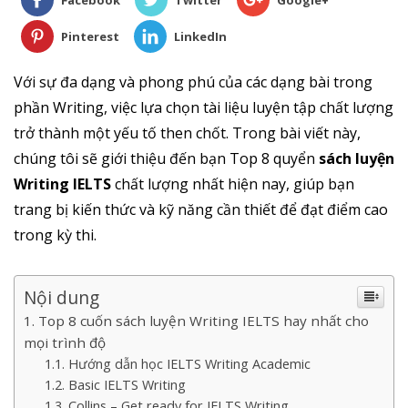
Facebook
Twitter
Google+
Pinterest
LinkedIn
Với sự đa dạng và phong phú của các dạng bài trong
phần Writing, việc lựa chọn tài liệu luyện tập chất lượng
trở thành một yếu tố then chốt. Trong bài viết này,
chúng tôi sẽ giới thiệu đến bạn Top 8 quyển
sách luyện
Writing IELTS
chất lượng nhất hiện nay, giúp bạn
trang bị kiến thức và kỹ năng cần thiết để đạt điểm cao
trong kỳ thi.
Nội dung
Top 8 cuốn sách luyện Writing IELTS hay nhất cho
mọi trình độ
Hướng dẫn học IELTS Writing Academic
Basic IELTS Writing
Collins – Get ready for IELTS Writing