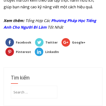
thuyết mà còn kèm theo bài tập thực hành hữu ích,
giúp bạn nâng cao kỹ năng viết một cách hiệu quả.
Xem thêm:
Tổng Hợp Các
Phương Pháp Học Tiếng
Anh Cho Người Đi Làm
Tốt Nhất
Facebook
Twitter
Google+
Pinterest
LinkedIn
Tìm kiếm
Search
for: