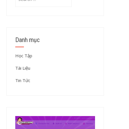
for:
Danh mục
Học Tập
Tài Liệu
Tin Tức