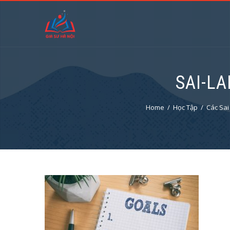
SAI-L
Home
Học Tập
Các Sai