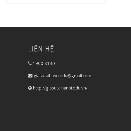
LIÊN HỆ
1900 8130
giasutaihanoiedu@gmail.com
http://giasutaihanoi.edu.vn/