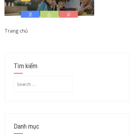
Trang chủ
Tìm kiếm
Search
for:
Danh mục