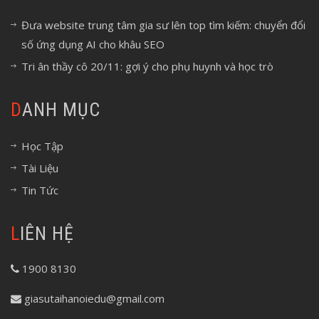
Đưa website trung tâm gia sư lên top tìm kiếm: chuyển đổi
số ứng dụng AI cho khâu SEO
Tri ân thầy cô 20/11: gợi ý cho phụ huynh và học trò
DANH MỤC
Học Tập
Tài Liệu
Tin Tức
LIÊN HỆ
1900 8130
giasutaihanoiedu@gmail.com