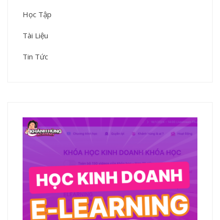
Học Tập
Tài Liệu
Tin Tức