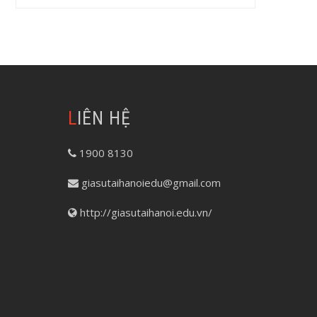
LIÊN HỆ
1900 8130
giasutaihanoiedu@gmail.com
http://giasutaihanoi.edu.vn/