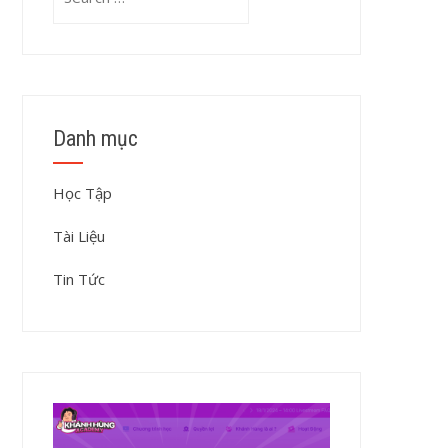
for:
Danh mục
Học Tập
Tài Liệu
Tin Tức