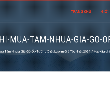
TRANG CHỦ
GIỚI
CHI-MUA-TAM-NHUA-GIA-GO-O
Mua Tấm Nhựa Giả Gỗ Ốp Tường Chất Lượng Giá Tốt Nhất 2024
top-dia-c