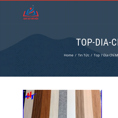
TOP-DIA-
Home
Tin Tức
Top 7 Địa Chỉ 