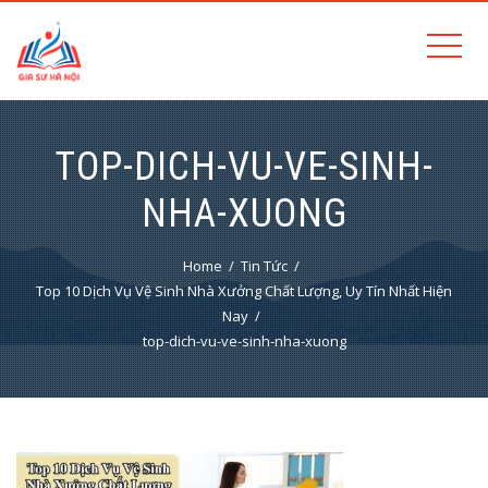
TOP-DICH-VU-VE-SINH-
NHA-XUONG
Home
Tin Tức
Top 10 Dịch Vụ Vệ Sinh Nhà Xưởng Chất Lượng, Uy Tín Nhất Hiện
Nay
top-dich-vu-ve-sinh-nha-xuong