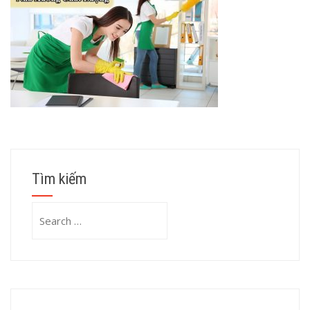
Tìm kiếm
Search
for: