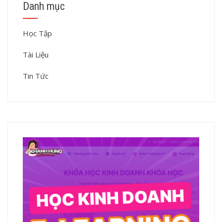
Danh mục
Học Tập
Tài Liệu
Tin Tức