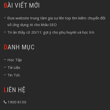
BÀI VIẾT MỚI
Đưa website trung tâm gia sư lên top tìm kiếm: chuyển đổi
số ứng dụng AI cho khâu SEO
Tri ân thầy cô 20/11: gợi ý cho phụ huynh và học trò
DANH MỤC
Học Tập
Tài Liệu
Tin Tức
LIÊN HỆ
1900 8130