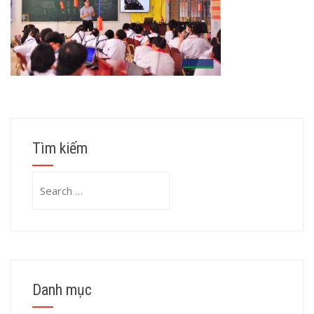
Tìm kiếm
Search
for:
Danh mục