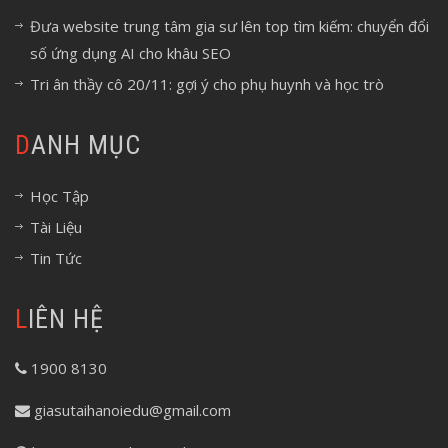
Đưa website trung tâm gia sư lên top tìm kiếm: chuyển đổi
số ứng dụng AI cho khâu SEO
Tri ân thầy cô 20/11: gợi ý cho phụ huynh và học trò
DANH MỤC
Học Tập
Tài Liệu
Tin Tức
LIÊN HỆ
1900 8130
giasutaihanoiedu@gmail.com