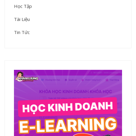
Học Tập
Tài Liệu
Tin Tức