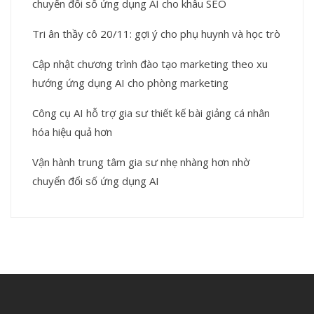
chuyển đổi số ứng dụng AI cho khâu SEO
Tri ân thầy cô 20/11: gợi ý cho phụ huynh và học trò
Cập nhật chương trình đào tạo marketing theo xu
hướng ứng dụng AI cho phòng marketing
Công cụ AI hỗ trợ gia sư thiết kế bài giảng cá nhân
hóa hiệu quả hơn
Vận hành trung tâm gia sư nhẹ nhàng hơn nhờ
chuyển đổi số ứng dụng AI