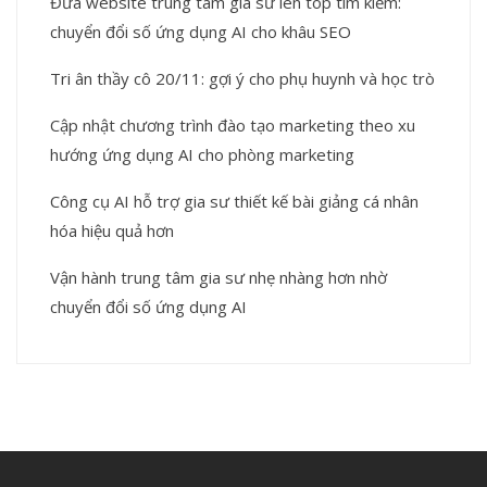
Đưa website trung tâm gia sư lên top tìm kiếm:
chuyển đổi số ứng dụng AI cho khâu SEO
Tri ân thầy cô 20/11: gợi ý cho phụ huynh và học trò
Cập nhật chương trình đào tạo marketing theo xu
hướng ứng dụng AI cho phòng marketing
Công cụ AI hỗ trợ gia sư thiết kế bài giảng cá nhân
hóa hiệu quả hơn
Vận hành trung tâm gia sư nhẹ nhàng hơn nhờ
chuyển đổi số ứng dụng AI