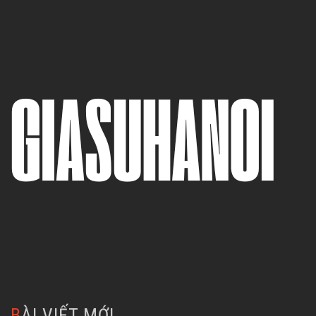
BÀI VIẾT MỚI