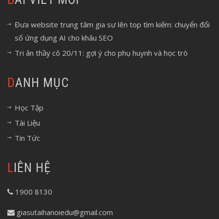
Đưa website trung tâm gia sư lên top tìm kiếm: chuyển đổi
số ứng dụng AI cho khâu SEO
Tri ân thầy cô 20/11: gợi ý cho phụ huynh và học trò
DANH MỤC
Học Tập
Tài Liệu
Tin Tức
LIÊN HỆ
1900 8130
giasutaihanoiedu@gmail.com