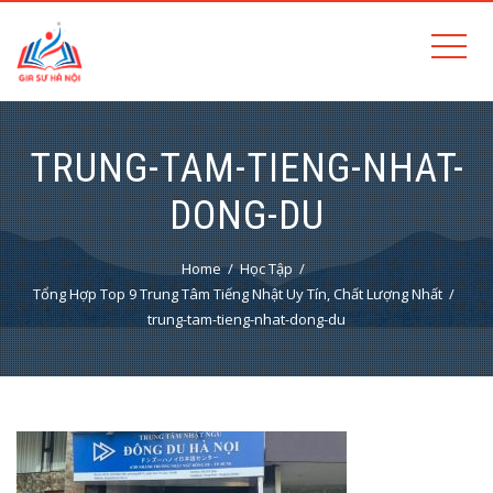
TRUNG-TAM-TIENG-NHAT-
DONG-DU
Home
Học Tập
Tổng Hợp Top 9 Trung Tâm Tiếng Nhật Uy Tín, Chất Lượng Nhất
trung-tam-tieng-nhat-dong-du