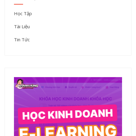
Học Tập
Tài Liệu
Tin Tức