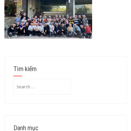
Tìm kiếm
Search
for:
Danh mục