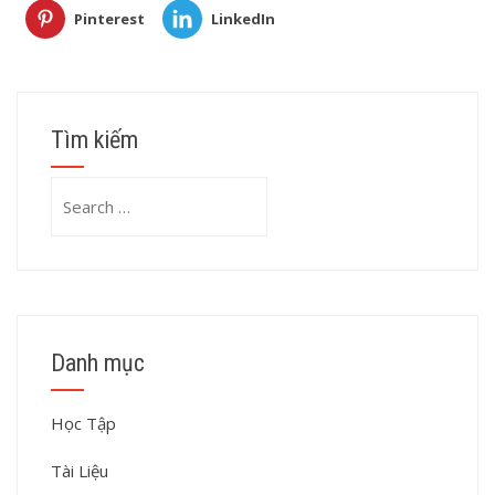
Pinterest
LinkedIn
Tìm kiếm
Search
for:
Danh mục
Học Tập
Tài Liệu