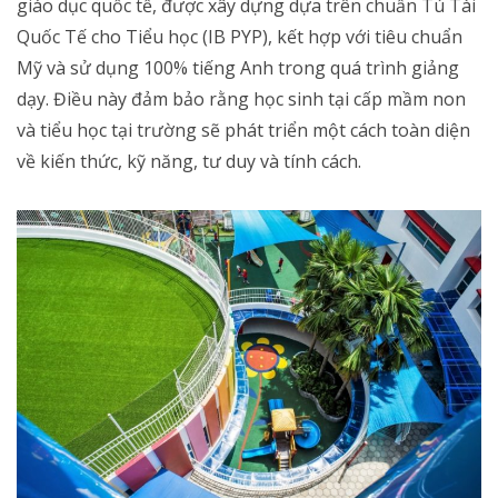
giáo dục quốc tế, được xây dựng dựa trên chuẩn Tú Tài
Quốc Tế cho Tiểu học (IB PYP), kết hợp với tiêu chuẩn
Mỹ và sử dụng 100% tiếng Anh trong quá trình giảng
dạy. Điều này đảm bảo rằng học sinh tại cấp mầm non
và tiểu học tại trường sẽ phát triển một cách toàn diện
về kiến thức, kỹ năng, tư duy và tính cách.