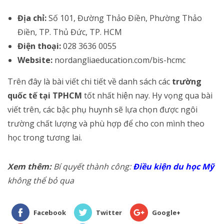
Địa chỉ:
Số 101, Đường Thảo Điền, Phường Thảo
Điền, TP. Thủ Đức, TP. HCM
Điện thoại:
028 3636 0055
Website:
nordangliaeducation.com/bis-hcmc
Trên đây là bài viết chi tiết về danh sách các
trường
quốc tế tại TPHCM
tốt nhất hiện nay. Hy vọng qua bài
viết trên, các bậc phụ huynh sẽ lựa chọn được ngôi
trường chất lượng và phù hợp để cho con mình theo
học trong tương lai.
Xem thêm:
Bí quyết thành công:
Điều kiện du học Mỹ
không thể bỏ qua
Facebook
Twitter
Google+