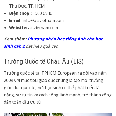
Thủ Đức, TP. HCM
Điện thoại:
1900 6940
Email:
info@aisvietnam.com
Website:
aisvietnam.com
Xem thêm:
Phương pháp học tiếng Anh cho học
sinh cấp 2
đạt hiệu quả cao
Trường Quốc tế Châu Âu (EIS)
Trường quốc tế tại TPHCM European ra đời vào năm
2009 với mục tiêu giáo dục chung là tạo môi trường
giáo dục quốc tế, nơi học sinh có thể phát triển tài
năng, sự tự tin và cách sống lành mạnh, trở thành công
dân toàn cầu ưu tú.