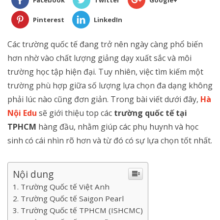
Facebook
Twitter
Google+
Pinterest
LinkedIn
Các trường quốc tế đang trở nên ngày càng phổ biến
hơn nhờ vào chất lượng giảng dạy xuất sắc và môi
trường học tập hiện đại. Tuy nhiên, việc tìm kiếm một
trường phù hợp giữa số lượng lựa chọn đa dạng không
phải lúc nào cũng đơn giản. Trong bài viết dưới đây,
Hà
Nội Edu
sẽ giới thiệu top các
trường quốc tế tại
TPHCM
hàng đầu, nhằm giúp các phụ huynh và học
sinh có cái nhìn rõ hơn và từ đó có sự lựa chọn tốt nhất.
Nội dung
Trường Quốc tế Việt Anh
Trường Quốc tế Saigon Pearl
Trường Quốc tế TPHCM (ISHCMC)