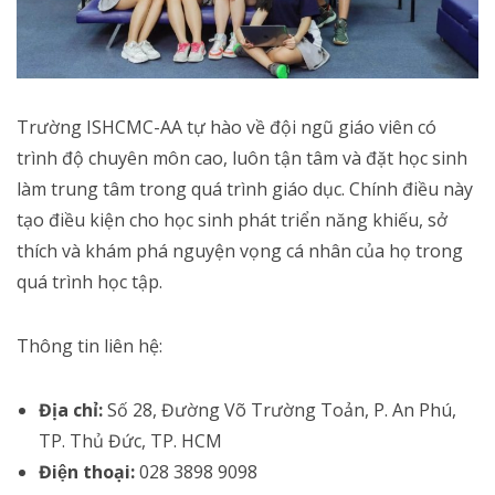
Trường ISHCMC-AA tự hào về đội ngũ giáo viên có
trình độ chuyên môn cao, luôn tận tâm và đặt học sinh
làm trung tâm trong quá trình giáo dục. Chính điều này
tạo điều kiện cho học sinh phát triển năng khiếu, sở
thích và khám phá nguyện vọng cá nhân của họ trong
quá trình học tập.
Thông tin liên hệ:
Địa chỉ:
Số 28, Đường Võ Trường Toản, P. An Phú,
TP. Thủ Đức, TP. HCM
Điện thoại:
028 3898 9098