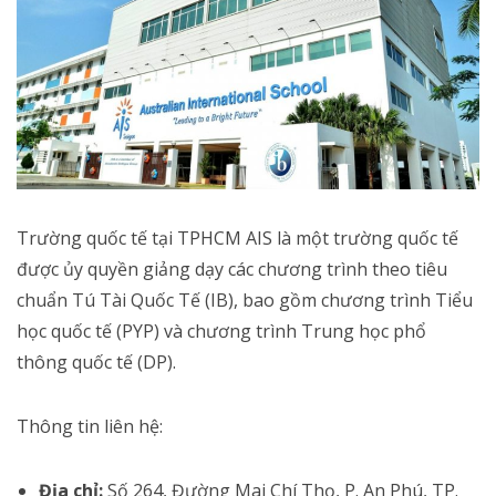
Trường quốc tế tại TPHCM AIS là một trường quốc tế
được ủy quyền giảng dạy các chương trình theo tiêu
chuẩn Tú Tài Quốc Tế (IB), bao gồm chương trình Tiểu
học quốc tế (PYP) và chương trình Trung học phổ
thông quốc tế (DP).
Thông tin liên hệ:
Địa chỉ:
Số 264, Đường Mai Chí Thọ, P. An Phú, TP.