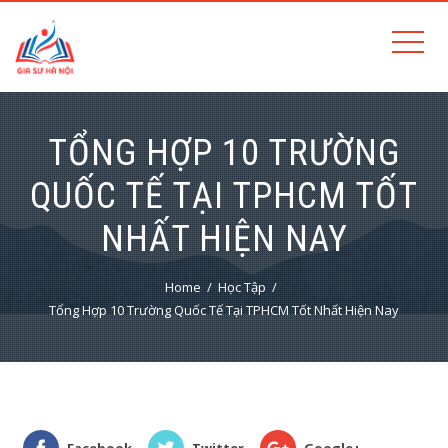
TỔNG HỢP 10 TRƯỜNG
QUỐC TẾ TẠI TPHCM TỐT
NHẤT HIỆN NAY
Home
Học Tập
Tổng Hợp 10 Trường Quốc Tế Tại TPHCM Tốt Nhất Hiện Nay