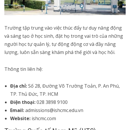
Trường tập trung vào việc thúc đẩy tư duy năng động
và sáng tạo ở học sinh, đặt họ trong vai trò của những
người học tự quản lý, tự động động cơ và đầy năng
lượng, luôn sẵn sàng khám phá thế giới và học hỏi.
Thông tin liên hệ:
Địa chỉ:
Số 28, Đường Võ Trường Toản, P. An Phú,
TP. Thủ Đức, TP. HCM
Điện thoại:
028 3898 9100
Email:
admissions@ishcmc.edu.vn
Website:
ishcmc.com