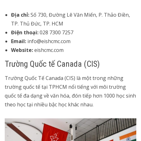
Địa chỉ:
Số 730, Đường Lê Văn Miến, P. Thảo Điền,
TP. Thủ Đức, TP. HCM
Điện thoại:
028 7300 7257
Email:
info@eishcmc.com
Website:
eishcmc.com
Trường Quốc tế Canada (CIS)
Trường Quốc Tế Canada (CIS) là một trong những
trường quốc tế tại TPHCM nổi tiếng với môi trường
quốc tế đa dạng về văn hóa, đón tiếp hơn 1000 học sinh
theo học tại nhiều bậc học khác nhau.