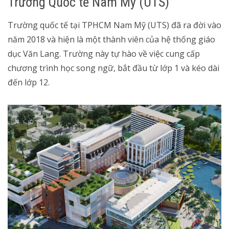
Trường Quốc tế Nam Mỹ (UTS)
Trường quốc tế tại TPHCM Nam Mỹ (UTS) đã ra đời vào
năm 2018 và hiện là một thành viên của hệ thống giáo
dục Văn Lang. Trường này tự hào về việc cung cấp
chương trình học song ngữ, bắt đầu từ lớp 1 và kéo dài
đến lớp 12.