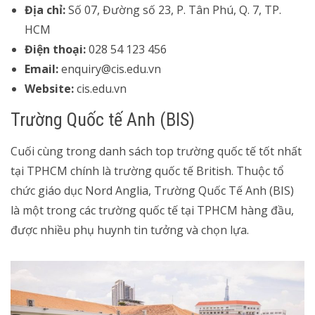
Địa chỉ:
Số 07, Đường số 23, P. Tân Phú, Q. 7, TP.
HCM
Điện thoại:
028 54 123 456
Email:
enquiry@cis.edu.vn
Website:
cis.edu.vn
Trường Quốc tế Anh (BIS)
Cuối cùng trong danh sách top trường quốc tế tốt nhất
tại TPHCM chính là trường quốc tế British. Thuộc tổ
chức giáo dục Nord Anglia, Trường Quốc Tế Anh (BIS)
là một trong các trường quốc tế tại TPHCM hàng đầu,
được nhiều phụ huynh tin tưởng và chọn lựa.