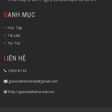
DANH MỤC
Học Tập
Tài Liệu
Tin Tức
LIÊN HỆ
1900 8130
giasutaihanoiedu@gmail.com
http://giasutaihanoi.edu.vn/