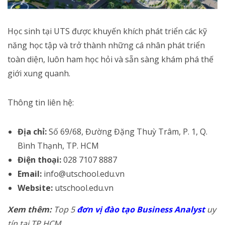
Học sinh tại UTS được khuyến khích phát triển các kỹ
năng học tập và trở thành những cá nhân phát triển
toàn diện, luôn ham học hỏi và sẵn sàng khám phá thế
giới xung quanh.
Thông tin liên hệ:
Địa chỉ:
Số 69/68, Đường Đặng Thuỳ Trâm, P. 1, Q.
Bình Thạnh, TP. HCM
Điện thoại:
028 7107 8887
Email:
info@utschool.edu.vn
Website:
utschool.edu.vn
Xem thêm:
Top 5
đơn vị đào tạo Business Analyst
uy
tín tại TP.HCM