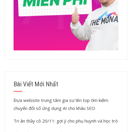
Bài Viết Mới Nhất
Đưa website trung tâm gia sư lên top tìm kiếm:
chuyển đổi số ứng dụng AI cho khâu SEO
Tri ân thầy cô 20/11: gợi ý cho phụ huynh và học trò