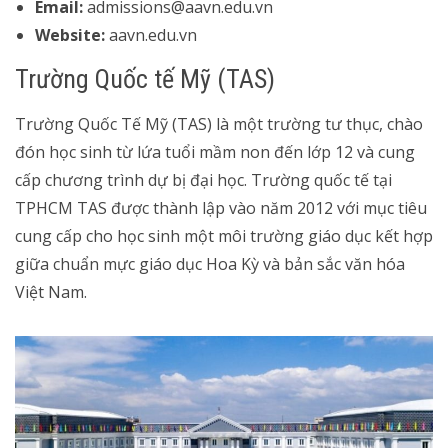
Email:
admissions@aavn.edu.vn
Website:
aavn.edu.vn
Trường Quốc tế Mỹ (TAS)
Trường Quốc Tế Mỹ (TAS) là một trường tư thục, chào
đón học sinh từ lứa tuổi mầm non đến lớp 12 và cung
cấp chương trình dự bị đại học. Trường quốc tế tại
TPHCM TAS được thành lập vào năm 2012 với mục tiêu
cung cấp cho học sinh một môi trường giáo dục kết hợp
giữa chuẩn mực giáo dục Hoa Kỳ và bản sắc văn hóa
Việt Nam.