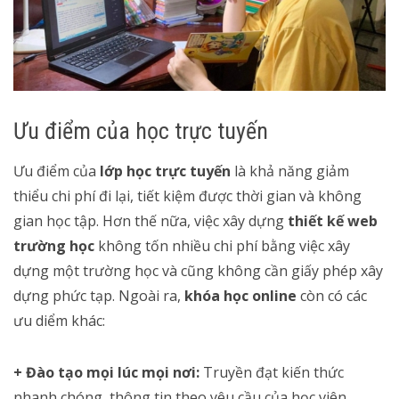
Ưu điểm của học trực tuyến
Ưu điểm của
lớp học trực tuyến
là khả năng giảm
thiểu chi phí đi lại, tiết kiệm được thời gian và không
gian học tập. Hơn thế nữa, việc xây dựng
thiết kế web
trường học
không tốn nhiều chi phí bằng việc xây
dựng một trường học và cũng không cần giấy phép xây
dựng phức tạp. Ngoài ra,
khóa học online
còn có các
ưu diểm khác:
+ Đào tạo mọi lúc mọi nơi:
Truyền đạt kiến thức
nhanh chóng, thông tin theo yêu cầu của học viên.