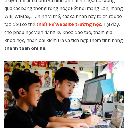
truyền tải âm thanh và hình ảnh minh họa nội dung
qua các băng thông rộng hoặc kết nối mạng Lan, mạng
Wifi, WiMax,… Chính vì thế, các cá nhân hay tổ chức đào
tạo đều có thể
thiết kế website trường học
. Tại đây,
cho phép học viên đăng ký khóa đào tạo, tham gia
khóa học, nhận bài kiểm tra và tích hợp thêm tính năng
thanh toán online
.