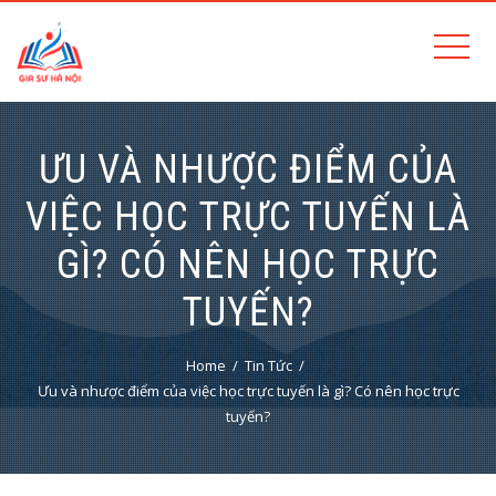
ƯU VÀ NHƯỢC ĐIỂM CỦA
VIỆC HỌC TRỰC TUYẾN LÀ
GÌ? CÓ NÊN HỌC TRỰC
TUYẾN?
Home
Tin Tức
Ưu và nhược điểm của việc học trực tuyến là gì? Có nên học trực
tuyến?