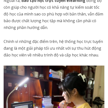
Ngoài ra,
đào tạo học trực tuyến elearning
đồng bộ
còn giúp cho người học có khả năng tự kiểm soát tốc
độ học của mình sao co phù hợp với bản thân, vẫn đảm
bảo được chất lượng học tập mà không cần phải có
những phần hướng dẫn.
Chính vì những đặc điểm trên, hệ thống học trực tuyến
đang là một giải pháp tối ưu nhất với sự thu hút động
đảo học viên về nhiều trình độ và cấp học khác nhau.