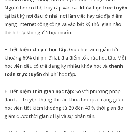
Người học có thể truy cập vào các
khóa học trực tuyến
tại bất kỳ nơi đâu: ở nhà, nơi làm việc hay các địa diểm
mạng internet công cộng và vào bất ký thời gian nào
thích hợp khi người học muốn.
+ Tiết kiệm chi phí học tập:
Giúp học viên giảm tới
khoảng 60% chi phí đi lại, địa điểm tổ chức học tập. Mỗi
học viên đều có thể đăng ký nhiều khóa học và
thanh
toán trực tuyến
chi phí học tập.
+
Tiết kiệm thời gian học tập:
So với phương pháp
đào tạo truyền thống thì các khóa học qua mạng giúp
học viên tiết kiệm khoảng từ 20 đến 40 % thời gian đo
giảm được thời gian đi lại và sự phân tán.