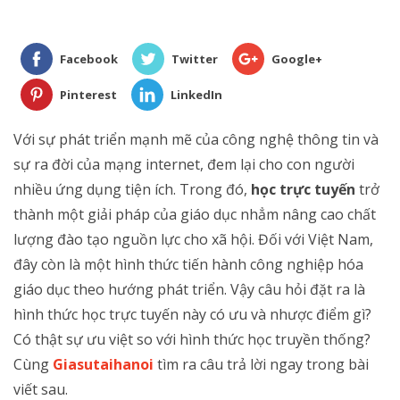
Facebook
Twitter
Google+
Pinterest
LinkedIn
Với sự phát triển mạnh mẽ của công nghệ thông tin và
sự ra đời của mạng internet, đem lại cho con người
nhiều ứng dụng tiện ích. Trong đó,
học trực tuyến
trở
thành một giải pháp của giáo dục nhẳm nâng cao chất
lượng đào tạo nguồn lực cho xã hội. Đối với Việt Nam,
đây còn là một hình thức tiến hành công nghiệp hóa
giáo dục theo hướng phát triển. Vậy câu hỏi đặt ra là
hình thức học trực tuyến này có ưu và nhược điểm gì?
Có thật sự ưu việt so với hình thức học truyền thống?
Cùng
Giasutaihanoi
tìm ra câu trả lời ngay trong bài
viết sau.