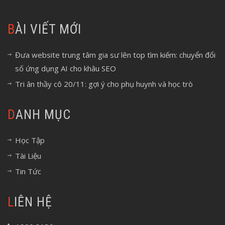
BÀI VIẾT MỚI
Đưa website trung tâm gia sư lên top tìm kiếm: chuyển đổi
số ứng dụng AI cho khâu SEO
Tri ân thầy cô 20/11: gợi ý cho phụ huynh và học trò
DANH MỤC
Học Tập
Tài Liệu
Tin Tức
LIÊN HỆ