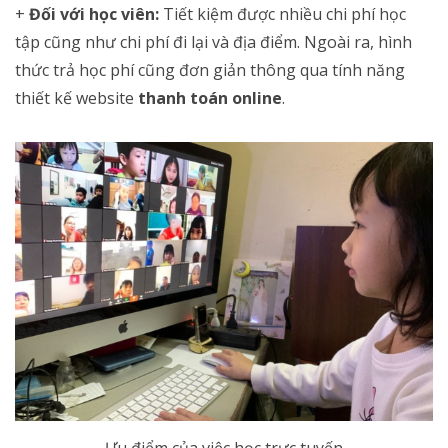
+
Đối với học viên:
Tiết kiệm được nhiều chi phí học
tập cũng như chi phí đi lại và địa điểm. Ngoài ra, hình
thức trả học phí cũng đơn giản thông qua tính năng
thiết kế website
thanh toán online
.
Ưu điểm của việc học trực tuyến