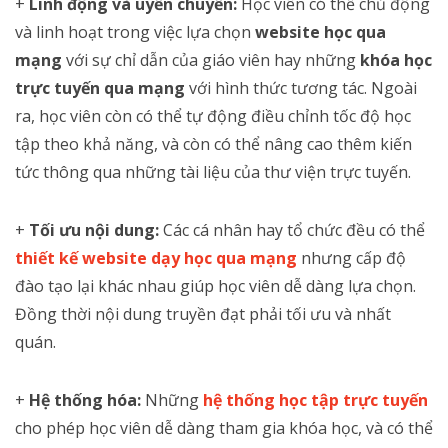
+
Linh động và uyển chuyển:
Học viên có thể chủ động
và linh hoạt trong việc lựa chọn
website học qua
mạng
với sự chỉ dẫn của giáo viên hay những
khóa học
trực tuyến qua mạng
với hình thức tương tác. Ngoài
ra, học viên còn có thể tự động điều chỉnh tốc độ học
tập theo khả năng, và còn có thể nâng cao thêm kiến
tức thông qua những tài liệu của thư viện trực tuyến.
+
Tối ưu nội dung:
Các cá nhân hay tổ chức đều có thể
thiết kế website dạy học qua mạng
nhưng cấp độ
đào tạo lại khác nhau giúp học viên dễ dàng lựa chọn.
Đồng thời nội dung truyền đạt phải tối ưu và nhất
quán.
+
Hệ thống hóa:
Những
hệ thống học tập trực tuyến
cho phép học viên dễ dàng tham gia khóa học, và có thể