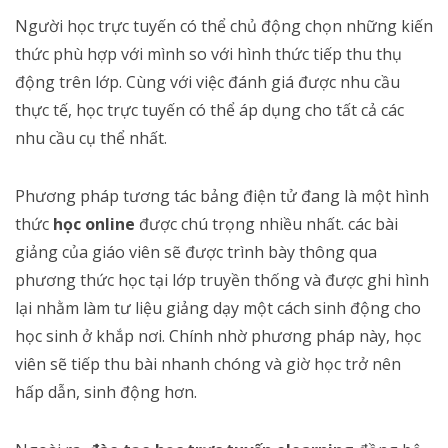
Người học trực tuyến có thể chủ động chọn những kiến
thức phù hợp với mình so với hình thức tiếp thu thụ
động trên lớp. Cùng với việc đánh giá được nhu cầu
thực tế, học trực tuyến có thể áp dụng cho tất cả các
nhu cầu cụ thể nhất.
Phương pháp tương tác bảng điện tử đang là một hình
thức
học online
được chú trọng nhiều nhất. các bài
giảng của giáo viên sẽ được trình bày thông qua
phương thức học tại lớp truyền thống và được ghi hình
lại nhằm làm tư liệu giảng dạy một cách sinh động cho
học sinh ở khắp nơi. Chính nhờ phương pháp này, học
viên sẽ tiếp thu bài nhanh chóng và giờ học trở nên
hấp dẫn, sinh động hơn.