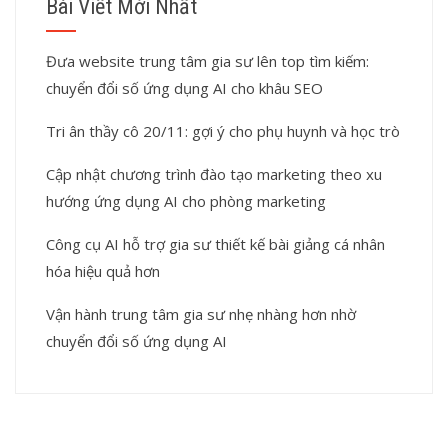
Bài Viết Mới Nhất
Đưa website trung tâm gia sư lên top tìm kiếm:
chuyển đổi số ứng dụng AI cho khâu SEO
Tri ân thầy cô 20/11: gợi ý cho phụ huynh và học trò
Cập nhật chương trình đào tạo marketing theo xu
hướng ứng dụng AI cho phòng marketing
Công cụ AI hỗ trợ gia sư thiết kế bài giảng cá nhân
hóa hiệu quả hơn
Vận hành trung tâm gia sư nhẹ nhàng hơn nhờ
chuyển đổi số ứng dụng AI