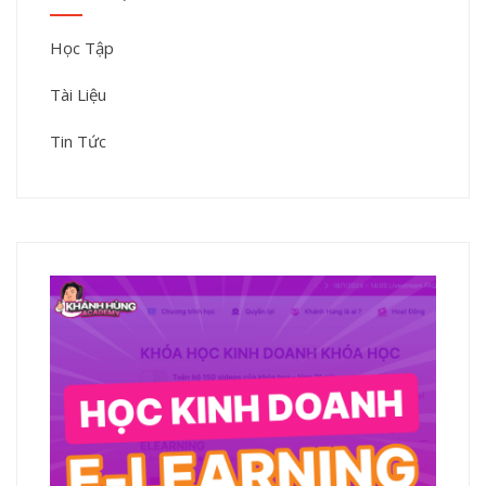
Học Tập
Tài Liệu
Tin Tức