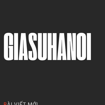
BÀI VIẾT MỚI