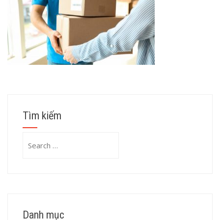
Tìm kiếm
Search
for:
Danh mục