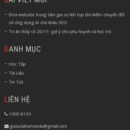
Đưa website trung tâm gia sư lên top tìm kiếm: chuyển đổi
số ứng dụng AI cho khâu SEO
Tri ân thầy cô 20/11: gợi ý cho phụ huynh và học trò
DANH MỤC
Học Tập
Tài Liệu
Tin Tức
LIÊN HỆ
1900 8130
giasutaihanoiedu@gmail.com