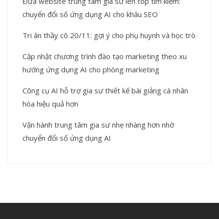
Đưa website trung tâm gia sư lên top tìm kiếm:
chuyển đổi số ứng dụng AI cho khâu SEO
Tri ân thầy cô 20/11: gợi ý cho phụ huynh và học trò
Cập nhật chương trình đào tạo marketing theo xu
hướng ứng dụng AI cho phòng marketing
Công cụ AI hỗ trợ gia sư thiết kế bài giảng cá nhân
hóa hiệu quả hơn
Vận hành trung tâm gia sư nhẹ nhàng hơn nhờ
chuyển đổi số ứng dụng AI