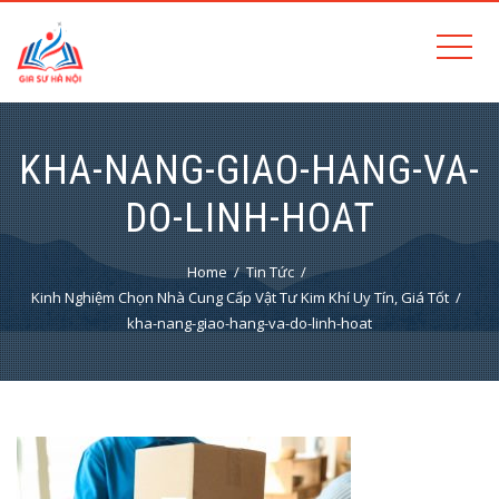
KHA-NANG-GIAO-HANG-VA-
DO-LINH-HOAT
Home
Tin Tức
Kinh Nghiệm Chọn Nhà Cung Cấp Vật Tư Kim Khí Uy Tín, Giá Tốt
kha-nang-giao-hang-va-do-linh-hoat