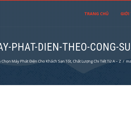
TRANG CHỦ
GIỚI
Y-PHAT-DIEN-THEO-CONG-S
 Chọn Máy Phát Điện Cho Khách Sạn Tốt, Chất Lượng Chi Tiết Từ A – Z
ma