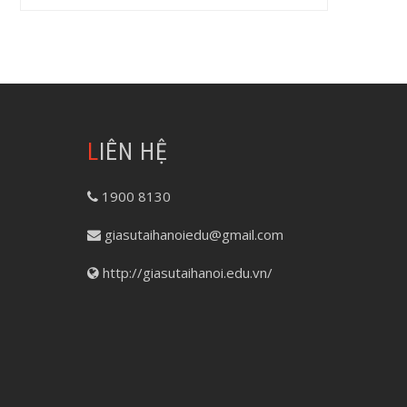
LIÊN HỆ
1900 8130
giasutaihanoiedu@gmail.com
http://giasutaihanoi.edu.vn/