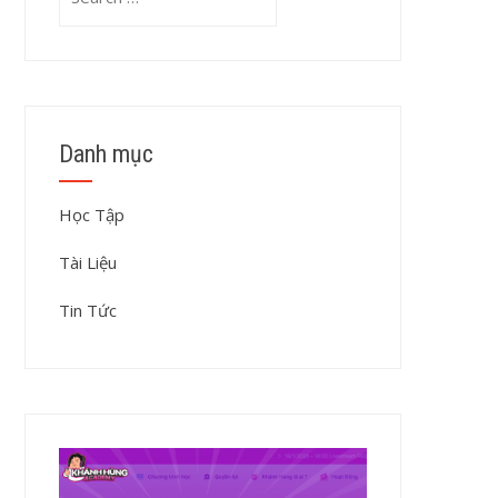
for:
Danh mục
Học Tập
Tài Liệu
Tin Tức