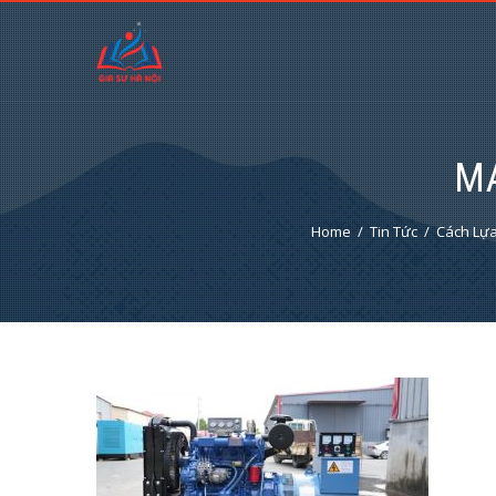
MA
Home
Tin Tức
Cách Lựa