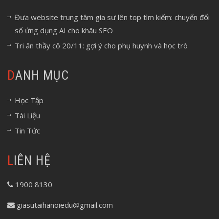
Đưa website trung tâm gia sư lên top tìm kiếm: chuyển đổi
số ứng dụng AI cho khâu SEO
Tri ân thầy cô 20/11: gợi ý cho phụ huynh và học trò
DANH MỤC
Học Tập
Tài Liệu
Tin Tức
LIÊN HỆ
1900 8130
giasutaihanoiedu@gmail.com