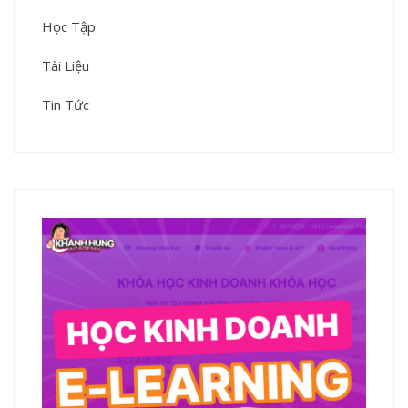
Học Tập
Tài Liệu
Tin Tức