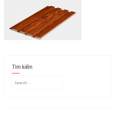
Tìm kiếm
Search
for: